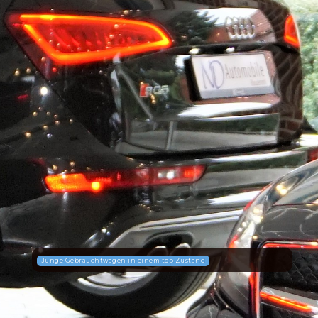
Junge Gebrauchtwagen in einem top Zustand