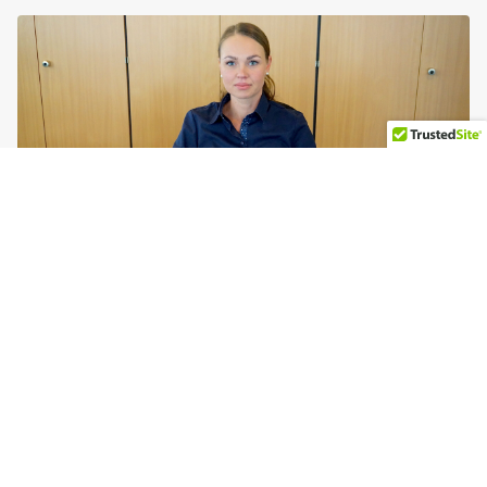
Monika Funke
Disposition / Buchhaltung